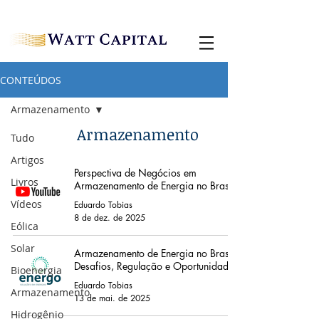
CONTEÚDOS
Armazenamento
Armazenamento
Tudo
Artigos
Perspectiva de Negócios em
Livros
Armazenamento de Energia no Brasil
Vídeos
Eduardo Tobias
8 de dez. de 2025
Eólica
Solar
Armazenamento de Energia no Brasil:
Desafios, Regulação e Oportunidades
Bioenergia
Eduardo Tobias
Armazenamento
13 de mai. de 2025
Hidrogênio