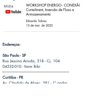
WORKSHOP ENERGO - CONEXÃO:
Mídia
Curtailment, Inversão de Fluxo e
Armazenamento
Eduardo Tobias
13 de mai. de 2025
Endereços:
São Paulo - SP
Rua Jesuino Arruda, 318 -
Cj. 104
04532-010 - Itaim Bibi
Curitiba - PR
Av. Cândido de Abreu, 381 - 1º andar
80530-000
- Centro Cívico