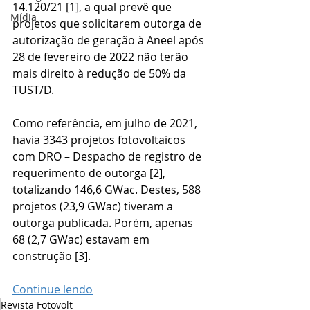
14.120/21 [1], a qual prevê que 
Mídia
projetos que solicitarem outorga de 
autorização de geração à Aneel após 
28 de fevereiro de 2022 não terão 
mais direito à redução de 50% da 
TUST/D.
Como referência, em julho de 2021, 
havia 3343 projetos fotovoltaicos 
com DRO – Despacho de registro de 
requerimento de outorga [2], 
totalizando 146,6 GWac. Destes, 588 
projetos (23,9 GWac) tiveram a 
outorga publicada. Porém, apenas 
68 (2,7 GWac) estavam em 
construção [3].
Continue lendo
Revista Fotovolt